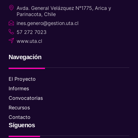
Avda. General Velázquez N°1775, Arica y
Parinacota, Chile
ines.genero@gestion.uta.cl
57 272 7023
www.uta.cl
Navegación
El Proyecto
Informes
Convocatorias
Recursos
Contacto
Síguenos