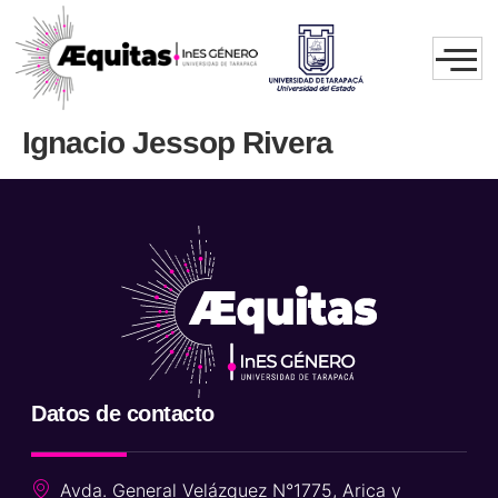
Ignacio Jessop Rivera
Datos de contacto
Avda. General Velázquez N°1775, Arica y