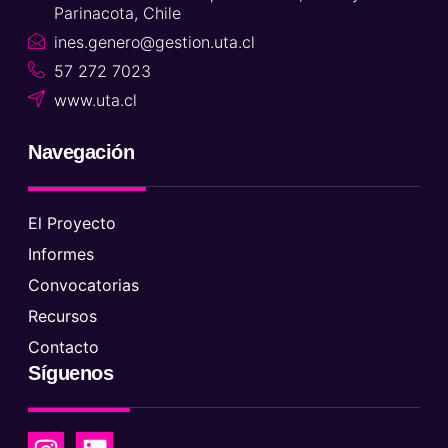
Parinacota, Chile
ines.genero@gestion.uta.cl
57 272 7023
www.uta.cl
Navegación
El Proyecto
Informes
Convocatorias
Recursos
Contacto
Síguenos